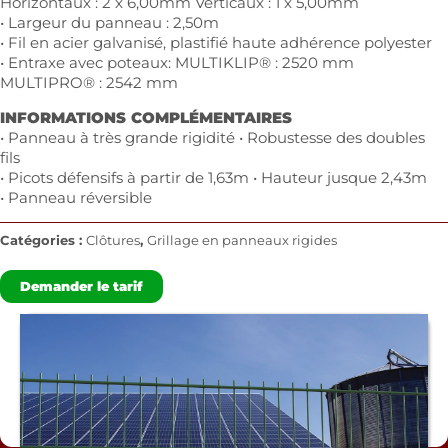
Horizontaux : 2 x 6,00mm Verticaux : 1 x 5,00mm
• Largeur du panneau : 2,50m
• Fil en acier galvanisé, plastifié haute adhérence polyester
• Entraxe avec poteaux: MULTIKLIP® : 2520 mm
MULTIPRO® : 2542 mm
INFORMATIONS COMPLÉMENTAIRES
• Panneau à très grande rigidité • Robustesse des doubles
fils
• Picots défensifs à partir de 1,63m • Hauteur jusque 2,43m
• Panneau réversible
Catégories :
Clôtures
,
Grillage en panneaux rigides
Demander le tarif