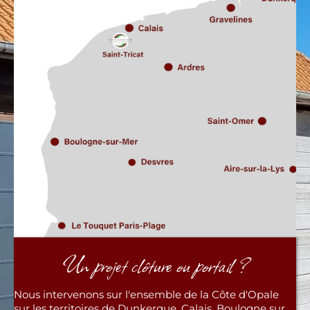
Un projet clôture ou portail ?
Nous intervenons sur l'ensemble de la Côte d'Opale
sur les territoires de Dunkerque, Calais, Boulogne sur